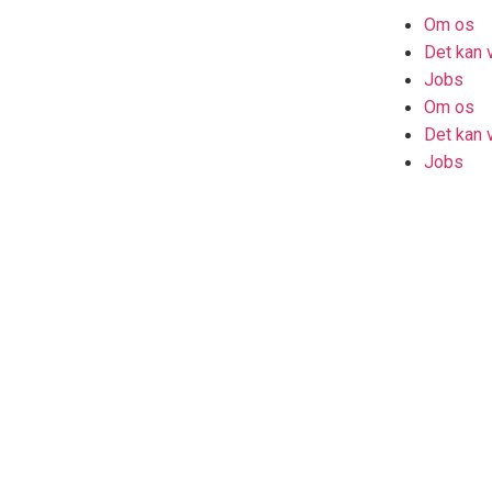
Om os
Det kan 
Jobs
Om os
Det kan 
Jobs