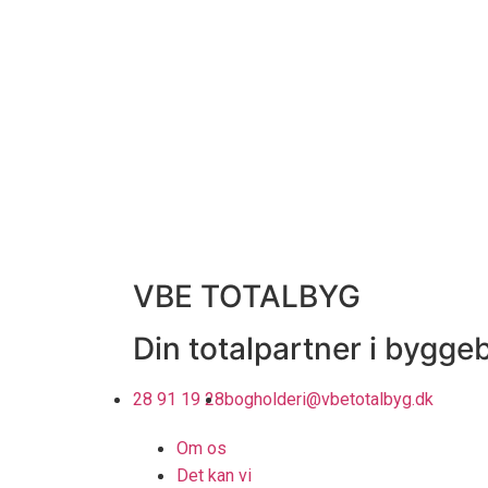
VBE TOTALBYG
Din totalpartner i bygg
28 91 19 28
bogholderi@vbetotalbyg.dk
Om os
Det kan vi